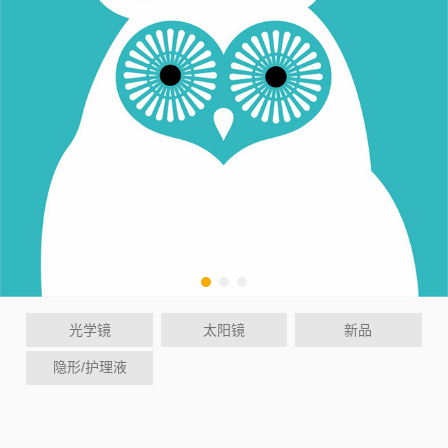
光学镜
太阳镜
新品
隐形/护理液