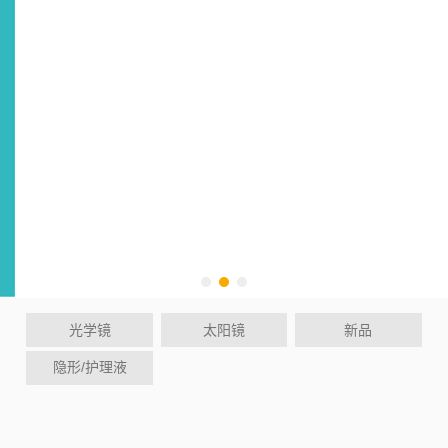
光学镜
太阳镜
新品
隐形/护理液